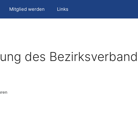
Mitglied werden
Links
ung des Bezirksverban
uren