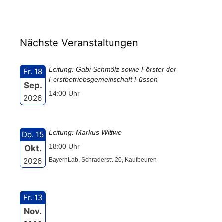
Nächste Veranstaltungen
Leitung: Gabi Schmölz sowie Förster der
Fr. 18
Forstbetriebsgemeinschaft Füssen
Sep.
14:00 Uhr
2026
Leitung: Markus Wittwe
Do. 15
18:00 Uhr
Okt.
2026
BayernLab, Schraderstr. 20, Kaufbeuren
Fr. 13
Nov.